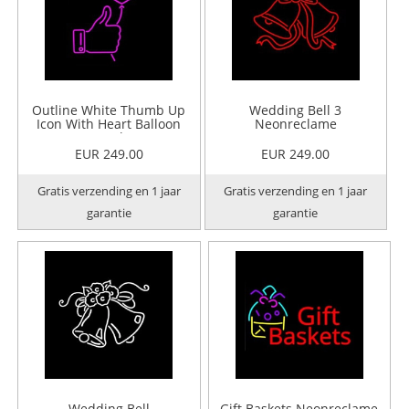
Outline White Thumb Up
Wedding Bell 3
Icon With Heart Balloon
Neonreclame
Neonreclame
EUR 249.00
EUR 249.00
Gratis verzending en 1 jaar
Gratis verzending en 1 jaar
garantie
garantie
Wedding Bell
Gift Baskets Neonreclame