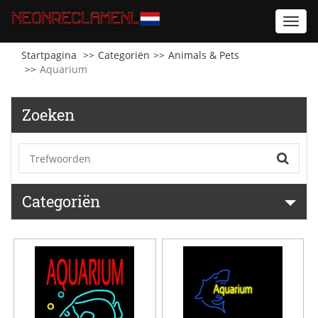
Toggl
navig
Startpagina
Categoriën
Animals & Pets
Aquarium
Zoeken
Categoriën