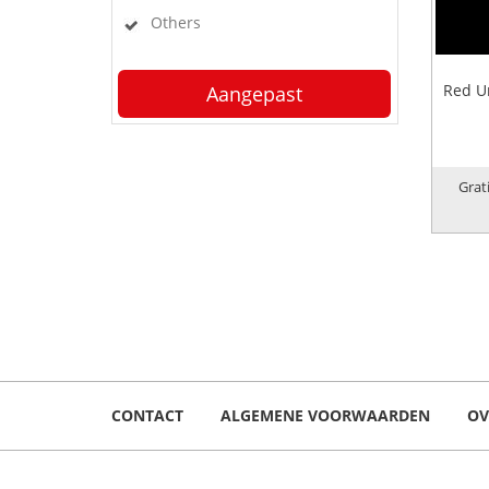
Others
Red U
Aangepast
Grat
CONTACT
ALGEMENE VOORWAARDEN
OV