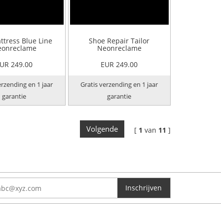
ttress Blue Line
Shoe Repair Tailor
onreclame
Neonreclame
UR 249.00
EUR 249.00
erzending en 1 jaar
Gratis verzending en 1 jaar
garantie
garantie
Volgende
[
1
van
11
]