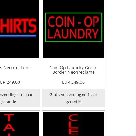
ts Neonreclame
Coin Op Laundry Green
Border Neonreclame
UR 249.00
EUR 249.00
erzending en 1 jaar
Gratis verzending en 1 jaar
garantie
garantie