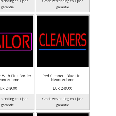
erzending en 1 jaar
Gratis verzending en 1 jaar
garantie
garantie
r With Pink Border
Red Cleaners Blue Line
onreclame
Neonreclame
UR 249.00
EUR 249.00
erzending en 1 jaar
Gratis verzending en 1 jaar
garantie
garantie