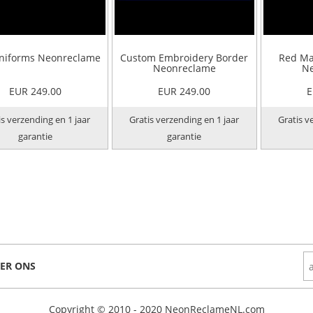
niforms Neonreclame
Custom Embroidery Border
Red Ma
Neonreclame
Ne
EUR 249.00
EUR 249.00
E
is verzending en 1 jaar
Gratis verzending en 1 jaar
Gratis v
garantie
garantie
ER ONS
Copyright © 2010 - 2020 NeonReclameNL.com