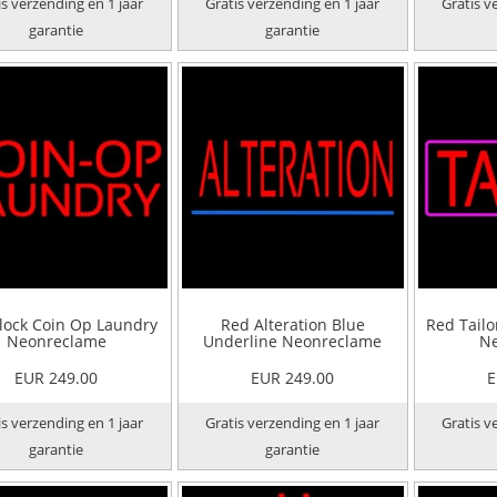
is verzending en 1 jaar
Gratis verzending en 1 jaar
Gratis v
garantie
garantie
lock Coin Op Laundry
Red Alteration Blue
Red Tailo
Neonreclame
Underline Neonreclame
Ne
EUR 249.00
EUR 249.00
E
is verzending en 1 jaar
Gratis verzending en 1 jaar
Gratis v
garantie
garantie