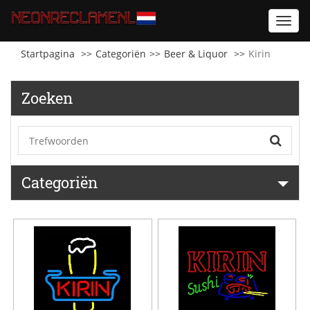
Toggl
navig
Startpagina
Categoriën
Beer & Liquor
Kirin
Zoeken
Categoriën